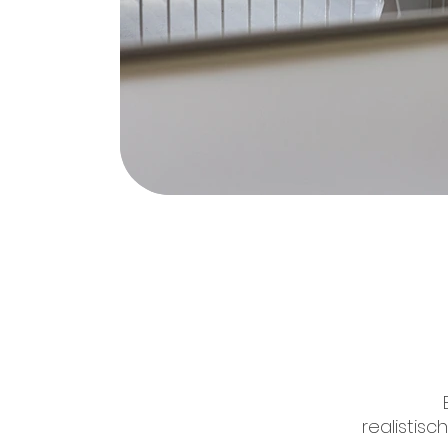
realistisc