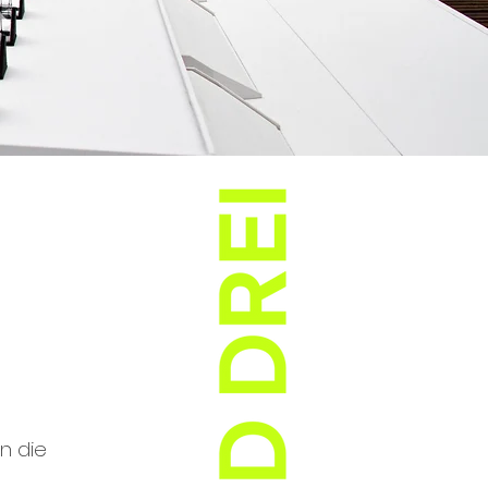
n die