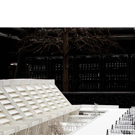
HO
MODELLBAU
PROTOTYPENBAU
FOTO