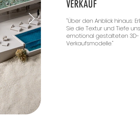
VERKAUF
"Über den Anblick hinaus: E
Sie die Textur und Tiefe un
emotional gestalteten 3D-
Verkaufsmodelle."