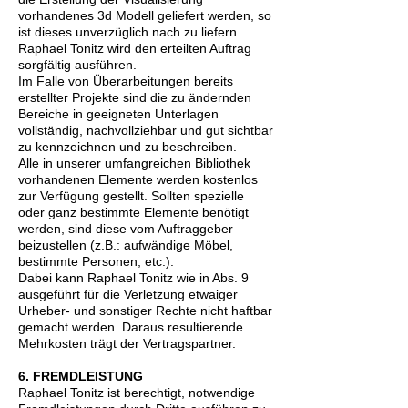
vorhandenes 3d Modell geliefert werden, so
ist dieses unverzüglich nach zu liefern.
Raphael Tonitz wird den erteilten Auftrag
sorgfältig ausführen.
Im Falle von Überarbeitungen bereits
erstellter Projekte sind die zu ändernden
Bereiche in geeigneten Unterlagen
vollständig, nachvollziehbar und gut sichtbar
zu kennzeichnen und zu beschreiben.
Alle in unserer umfangreichen Bibliothek
vorhandenen Elemente werden kostenlos
zur Verfügung gestellt. Sollten spezielle
oder ganz bestimmte Elemente benötigt
werden, sind diese vom Auftraggeber
beizustellen (z.B.: aufwändige Möbel,
bestimmte Personen, etc.).
Dabei kann Raphael Tonitz wie in Abs. 9
ausgeführt für die Verletzung etwaiger
Urheber- und sonstiger Rechte nicht haftbar
gemacht werden. Daraus resultierende
Mehrkosten trägt der Vertragspartner.
6. FREMDLEISTUNG
Raphael Tonitz ist berechtigt, notwendige