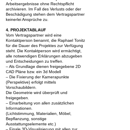
Arbeitsergebnisse ohne Rechtspflicht
archivieren. Im Fall des Verlusts oder der
Beschädigung stehen dem Vertragspartner
keinerlei Ansprüche zu.
4. PROJEKTABLAUF
Vom Vertragspartner wird eine
Kontaktperson benannt, die Raphael Tonitz
für die Dauer des Projektes zur Verfügung
steht. Die Kontaktperson wird ermächtigt,
alle notwendigen Erklärungen abzugeben
und Entscheidungen zu treffen.
– Als Grundlage dienen freigegebene 2D
CAD Pläne bzw. ein 3d Modell
– Die Fixierung der Kamerapunkte
(Perspektive) erfolgt mittels
Vorschaubildern.
Die Geometrie wird überprüft und
freigegeben.
– Einarbeitung von allen zusätzlichen
Informationen.
(Lichtstimmung, Materialien, Möbel,
Bepflanzung, sonstige
Ausstattungselemente etc.)
– Finale 3D-Visualisierung mit allen zur