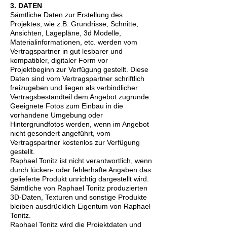
3. DATEN
Sämtliche Daten zur Erstellung des
Projektes, wie z.B. Grundrisse, Schnitte,
Ansichten, Lagepläne, 3d Modelle,
Materialinformationen, etc. werden vom
Vertragspartner in gut lesbarer und
kompatibler, digitaler Form vor
Projektbeginn zur Verfügung gestellt. Diese
Daten sind vom Vertragspartner schriftlich
freizugeben und liegen als verbindlicher
Vertragsbestandteil dem Angebot zugrunde.
Geeignete Fotos zum Einbau in die
vorhandene Umgebung oder
Hintergrundfotos werden, wenn im Angebot
nicht gesondert angeführt, vom
Vertragspartner kostenlos zur Verfügung
gestellt.
Raphael Tonitz ist nicht verantwortlich, wenn
durch lücken- oder fehlerhafte Angaben das
gelieferte Produkt unrichtig dargestellt wird.
Sämtliche von Raphael Tonitz produzierten
3D-Daten, Texturen und sonstige Produkte
bleiben ausdrücklich Eigentum von Raphael
Tonitz.
Raphael Tonitz wird die Projektdaten und