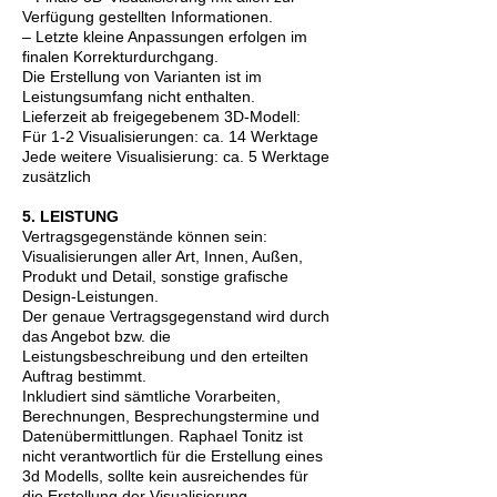
Verfügung gestellten Informationen.
– Letzte kleine Anpassungen erfolgen im
finalen Korrekturdurchgang.
Die Erstellung von Varianten ist im
Leistungsumfang nicht enthalten.
Lieferzeit ab freigegebenem 3D-Modell:
Für 1-2 Visualisierungen: ca. 14 Werktage
Jede weitere Visualisierung: ca. 5 Werktage
zusätzlich
5. LEISTUNG
Vertragsgegenstände können sein:
Visualisierungen aller Art, Innen, Außen,
Produkt und Detail, sonstige grafische
Design-Leistungen.
Der genaue Vertragsgegenstand wird durch
das Angebot bzw. die
Leistungsbeschreibung und den erteilten
Auftrag bestimmt.
Inkludiert sind sämtliche Vorarbeiten,
Berechnungen, Besprechungstermine und
Datenübermittlungen. Raphael Tonitz ist
nicht verantwortlich für die Erstellung eines
3d Modells, sollte kein ausreichendes für
die Erstellung der Visualisierung