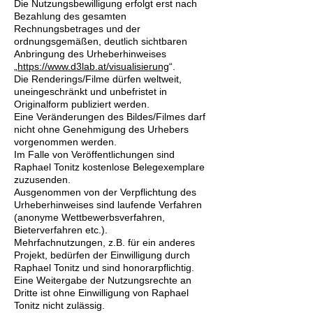
Die Nutzungsbewilligung erfolgt erst nach
Bezahlung des gesamten
Rechnungsbetrages und der
ordnungsgemäßen, deutlich sichtbaren
Anbringung des Urheberhinweises
„
https://www.d3lab.at/visualisierung
“.
Die Renderings/Filme dürfen weltweit,
uneingeschränkt und unbefristet in
Originalform publiziert werden.
Eine Veränderungen des Bildes/Filmes darf
nicht ohne Genehmigung des Urhebers
vorgenommen werden.
Im Falle von Veröffentlichungen sind
Raphael Tonitz kostenlose Belegexemplare
zuzusenden.
Ausgenommen von der Verpflichtung des
Urheberhinweises sind laufende Verfahren
(anonyme Wettbewerbsverfahren,
Bieterverfahren etc.).
Mehrfachnutzungen, z.B. für ein anderes
Projekt, bedürfen der Einwilligung durch
Raphael Tonitz und sind honorarpflichtig.
Eine Weitergabe der Nutzungsrechte an
Dritte ist ohne Einwilligung von Raphael
Tonitz nicht zulässig.