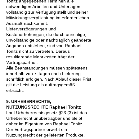
Tonitz angegebenen Terminen alle
notwendigen Arbeiten und Unterlagen
vollständig zur Verfügung stellt und seiner
Mitwirkungsverpflichtung im erforderlichen
Ausmaß nachkommt.
Lieferverzögerungen und
Kostenerhöhungen, die durch unrichtige,
unvollständige oder nachträglich geänderte
Angaben entstehen, sind von Raphael
Tonitz nicht zu vertreten. Daraus
resultierende Mehrkosten trägt der
Vertragspartner.
Alle Beanstandungen müssen spätestens
innerhalb von 7 Tagen nach Lieferung
schriftlich erfolgen. Nach Ablauf dieser Frist
gilt die Leistung als auftragsgemäß
erbracht.
9. URHEBERRECHTE,
NUTZUNGSRECHTE Raphael Tonitz
Laut Urheberrechtsgesetz §23 (3) ist das
Urheberrecht unübertragbar und bleibt
daher im Eigentum von Raphael Tonitz.
Der Vertragspartner erwirbt ein
Nutzungsrecht der gelieferten Produkte.