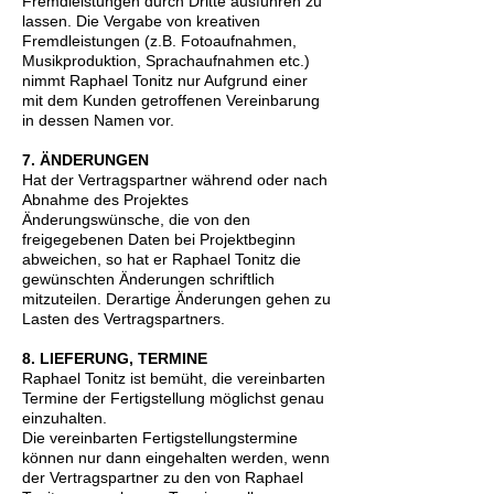
Fremdleistungen durch Dritte ausführen zu
lassen. Die Vergabe von kreativen
Fremdleistungen (z.B. Fotoaufnahmen,
Musikproduktion, Sprachaufnahmen etc.)
nimmt Raphael Tonitz nur Aufgrund einer
mit dem Kunden getroffenen Vereinbarung
in dessen Namen vor.
7. ÄNDERUNGEN
Hat der Vertragspartner während oder nach
Abnahme des Projektes
Änderungswünsche, die von den
freigegebenen Daten bei Projektbeginn
abweichen, so hat er Raphael Tonitz die
gewünschten Änderungen schriftlich
mitzuteilen. Derartige Änderungen gehen zu
Lasten des Vertragspartners.
8. LIEFERUNG, TERMINE
Raphael Tonitz ist bemüht, die vereinbarten
Termine der Fertigstellung möglichst genau
einzuhalten.
Die vereinbarten Fertigstellungstermine
können nur dann eingehalten werden, wenn
der Vertragspartner zu den von Raphael